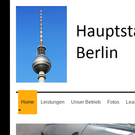
Home
Leistungen
Unser Betrieb
Fotos
Lea