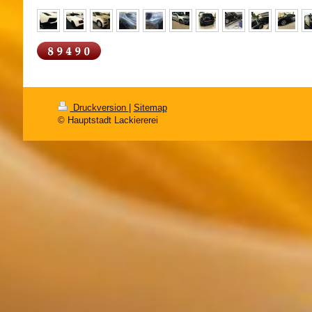
Druckversion
|
Sitemap
© Hauptstadt Lackiererei