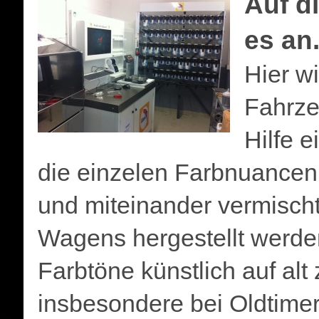
Auf d
es an.
Hier wi
Fahrzeu
Hilfe 
die einzelen Farbnuance
und miteinander vermischt
Wagens hergestellt werden
Farbtöne künstlich auf alt
insbesondere bei Oldtime